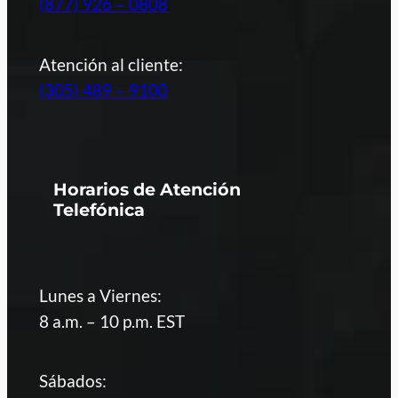
(877) 926 – 0808
Atención al cliente:
(305) 489 – 9100
Horarios de Atención
Telefónica
Lunes a Viernes:
8 a.m. – 10 p.m. EST
Sábados: