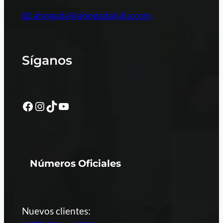
📧 abogada@abogadajulia.com
Síganos
Facebook
Instagram
TikTok
YouTube
Números Oficiales
Nuevos clientes: