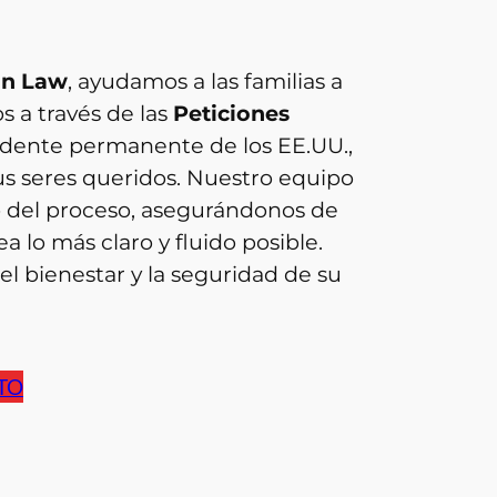
on Law
, ayudamos a las familias a
s a través de las
Peticiones
sidente permanente de los EE.UU.,
sus seres queridos. Nuestro equipo
o del proceso, asegurándonos de
a lo más claro y fluido posible.
 bienestar y la seguridad de su
ETO