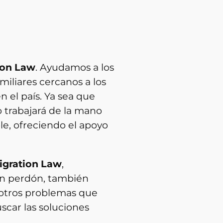
ion Law
. Ayudamos a los
iliares cercanos a los
 el país. Ya sea que
o trabajará de la mano
le, ofreciendo el apoyo
igration Law
,
un perdón, también
a otros problemas que
scar las soluciones