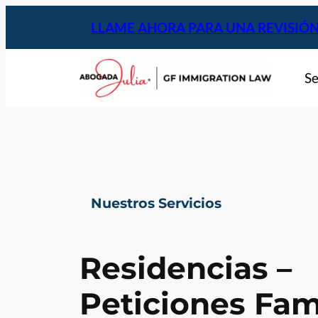
LLAME AHORA PARA UNA REVISIÓN
Se
Nuestros Servicios
Residencias –
Peticiones Fam