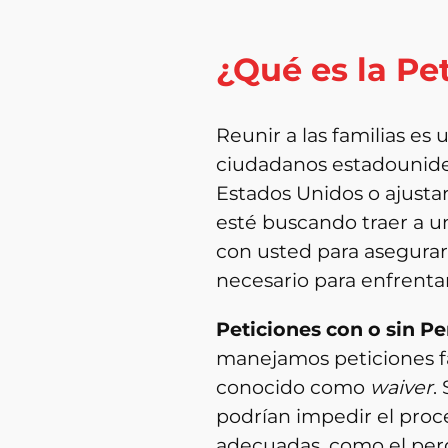
¿Qué es la Pe
Reunir a las familias es
ciudadanos estadouniden
Estados Unidos o ajustar
esté buscando traer a un
con usted para asegurar 
necesario para enfrenta
Peticiones con o sin P
manejamos peticiones fa
conocido como
waiver
.
podrían impedir el proce
adecuadas, como el perd