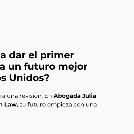
ra dar el primer
a un futuro mejor
os Unidos?
a una revisión. En
Abogada Julia
n Law,
su futuro empieza con una