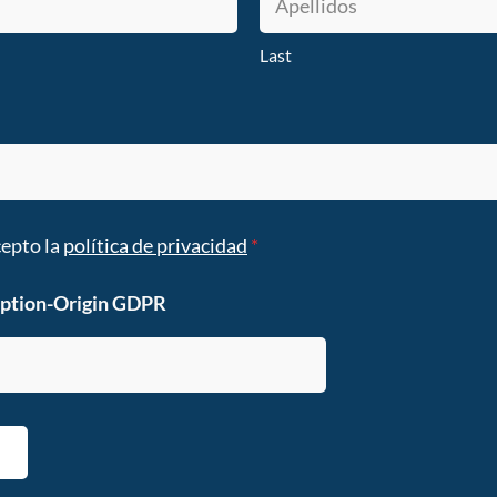
Last
cepto la
política de privacidad
*
ption-Origin GDPR