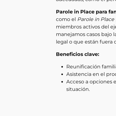
Parole in Place para fam
como el
Parole in Place
miembros activos del ejé
manejamos casos bajo l
legal o que están fuera d
Beneficios clave:
Reunificación familia
Asistencia en el pr
Acceso a opciones 
situación.