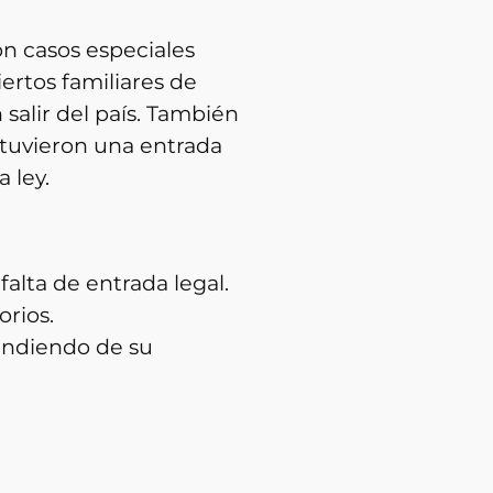
n casos especiales
ertos familiares de
salir del país. También
 tuvieron una entrada
a ley.
falta de entrada legal.
orios.
endiendo de su