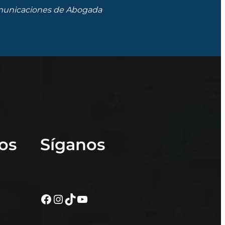
 comunicaciones de Abogada
os
Síganos
Facebook
Instagram
TikTok
YouTube