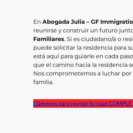
En
Abogada Julia – GF Immigrati
reunirse y construir un futuro junto
Familiares
. Si es ciudadano/a o re
puede solicitar la residencia para 
está aquí para guiarle en cada pas
que el camino hacia la residencia se
Nos comprometemos a luchar por el
familia.
Llámenos para revisar tu caso COMPL