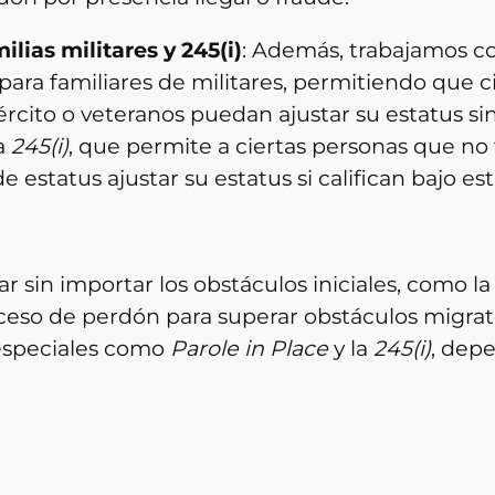
ilias militares y 245(i)
: Además, trabajamos co
para familiares de militares, permitiendo que ci
rcito o veteranos puedan ajustar su estatus sin 
a
245(i)
, que permite a ciertas personas que no
e estatus ajustar su estatus si califican bajo est
r sin importar los obstáculos iniciales, como la 
oceso de perdón para superar obstáculos migrat
especiales como
Parole in Place
y la
245(i)
, dep