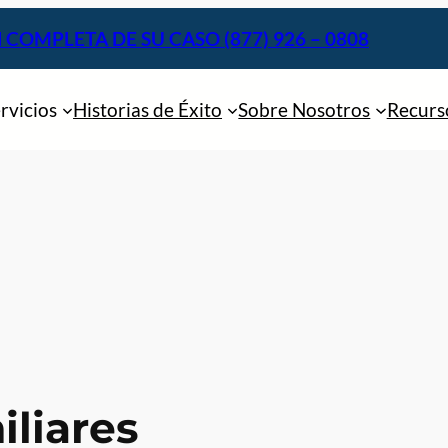
 COMPLETA DE SU CASO
(877) 926 – 0808
rvicios
Historias de Éxito
Sobre Nosotros
Recurs
iliares