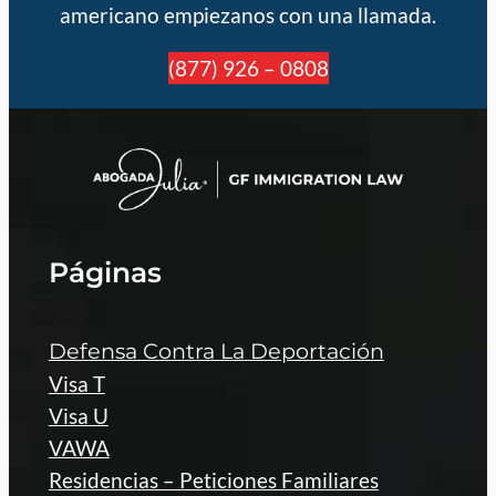
americano empiezanos con una llamada.
(877) 926 – 0808
Páginas
Defensa Contra La Deportación
Visa T
Visa U
VAWA
Residencias – Peticiones Familiares