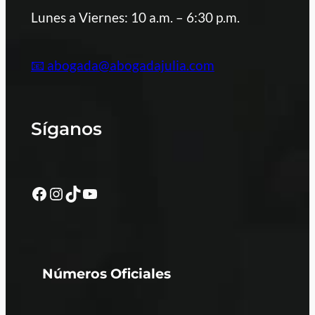
Lunes a Viernes: 10 a.m. – 6:30 p.m.
📧 abogada@abogadajulia.com
Síganos
Facebook
Instagram
TikTok
YouTube
Números Oficiales