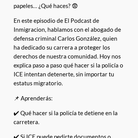
papeles… ¿Qué haces? 😨
En este episodio de El Podcast de
Inmigracion, hablamos con el abogado de
defensa criminal Carlos González, quien
ha dedicado su carrera a proteger los
derechos de nuestra comunidad. Hoy nos
explica paso a paso qué hacer si la policía o
ICE intentan detenerte, sin importar tu
estatus migratorio.
📌 Aprenderás:
✔️ Qué hacer si la policía te detiene en la
carretera.
✔️ Si ICE puede pedirte documentos o