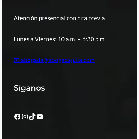
Atención presencial con cita previa
Lunes a Viernes: 10 a.m. – 6:30 p.m.
📧 abogada@abogadajulia.com
Síganos
Facebook
Instagram
TikTok
YouTube