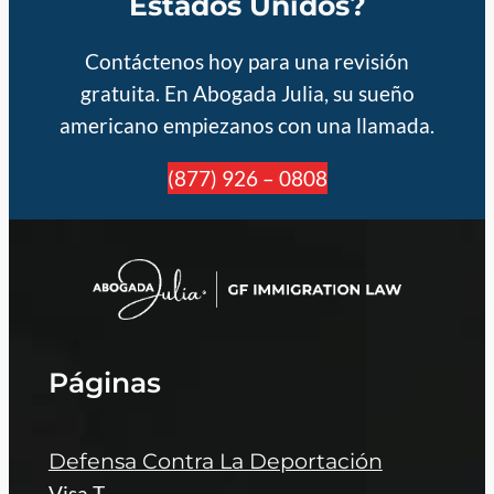
Estados Unidos?
Contáctenos hoy para una revisión
gratuita. En Abogada Julia, su sueño
americano empiezanos con una llamada.
(877) 926 – 0808
Páginas
Defensa Contra La Deportación
Visa T