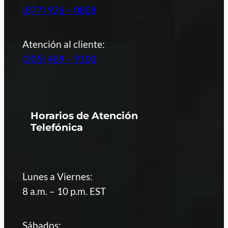
(877) 926 – 0808
Atención al cliente:
(305) 489 – 9100
Horarios de Atención
Telefónica
Lunes a Viernes:
8 a.m. – 10 p.m. EST
Sábados: