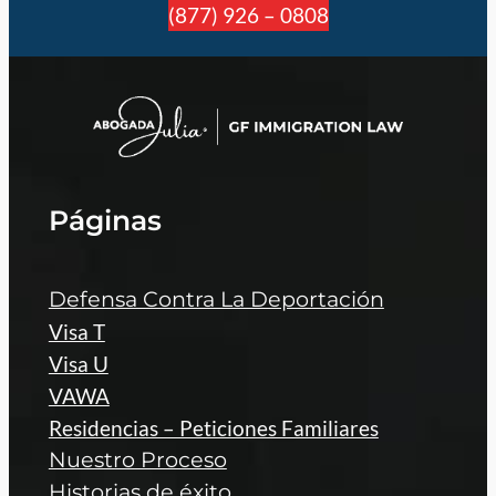
(877) 926 – 0808
Páginas
Defensa Contra La Deportación
Visa T
Visa U
VAWA
Residencias – Peticiones Familiares
Nuestro Proceso
Historias de éxito