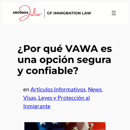
¿Por qué VAWA es
una opción segura
y confiable?
en
Artículos Informativos
, 
News
, 
Visas, Leyes y Protección al
Inmigrante