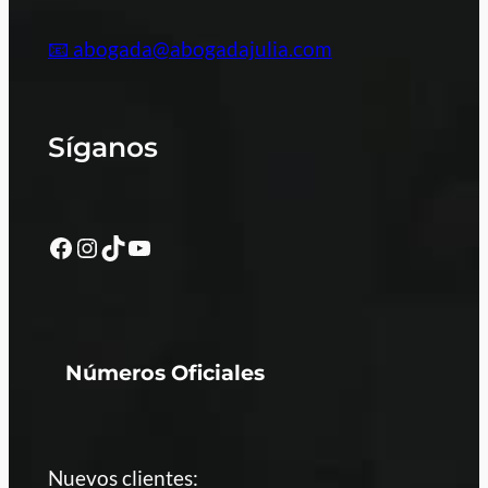
📧 abogada@abogadajulia.com
Síganos
Facebook
Instagram
TikTok
YouTube
Números Oficiales
Nuevos clientes: